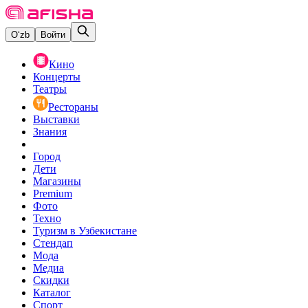
O‘zb
Войти
Кино
Концерты
Театры
Рестораны
Выставки
Знания
Город
Дети
Магазины
Premium
Фото
Техно
Туризм в Узбекистане
Стендап
Мода
Медиа
Скидки
Каталог
Спорт