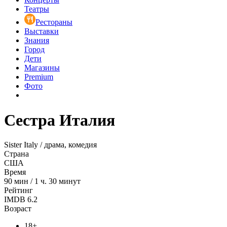
Театры
Рестораны
Выставки
Знания
Город
Дети
Магазины
Premium
Фото
Сестра Италия
Sister Italy / драма, комедия
Страна
США
Время
90
мин
/
1 ч. 30 минут
Рейтинг
IMDB
6.2
Возраст
18+