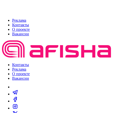
Реклама
Контакты
О проекте
Вакансии
Контакты
Реклама
О проекте
Вакансии