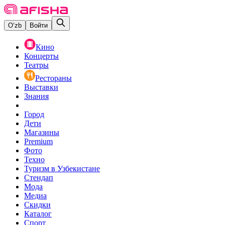
O‘zb
Войти
Кино
Концерты
Театры
Рестораны
Выставки
Знания
Город
Дети
Магазины
Premium
Фото
Техно
Туризм в Узбекистане
Стендап
Мода
Медиа
Скидки
Каталог
Спорт