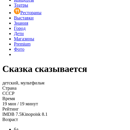
Театры
Рестораны
Выставки
Знания
Город
Дети
Магазины
Premium
Фото
Сказка сказывается
детский, мультфильм
Страна
СССР
Время
19
мин
/
19 минут
Рейтинг
IMDB
7.5
Kinopoisk
8.1
Возраст
6+