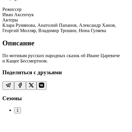
Режиссер
Иван Аксенчук
Актеры
Клара Румянова, Анатолий Папанов, Александр Ханов,
Георгий Милляр, Владимир Трошин, Нина Гуляева
Описание
По мотивам русских народных сказок об Иване Царевиче
и Кащее Бессмертном.
Поделиться с друзьями
Сезоны
1