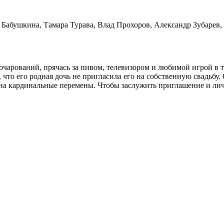
 Бабушкина, Тамара Турава, Влад Прохоров, Александр Зубарев
арований, прячась за пивом, телевизором и любимой игрой в т
, что его родная дочь не пригласила его на собственную свадьбу
на кардинальные перемены. Чтобы заслужить приглашение и личн