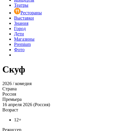
Театры
Рестораны
Выставки
Знания
Город
Дети
Магазины
Premium
Фото
Скуф
2026 / комедия
Страна
Россия
Премьера
16 апреля 2026 (Россия)
Возраст
12+
Режиссер