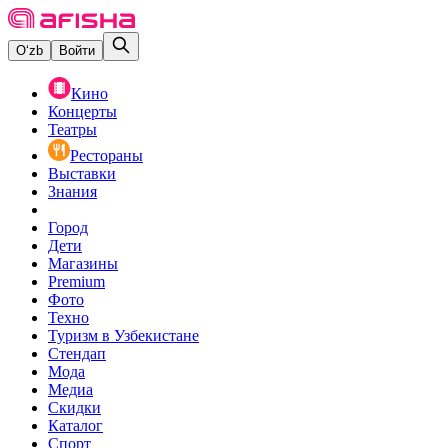
O‘zb
Войти
Кино
Концерты
Театры
Рестораны
Выставки
Знания
Город
Дети
Магазины
Premium
Фото
Техно
Туризм в Узбекистане
Стендап
Мода
Медиа
Скидки
Каталог
Спорт