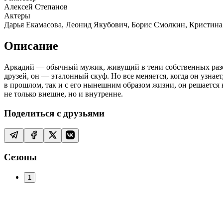
Алексей Степанов
Актеры
Дарья Екамасова, Леонид Якубович, Борис Смолкин, Кристина
Описание
Аркадий — обычный мужик, живущий в тени собственных разоч
друзей, он — эталонный скуф. Но все меняется, когда он узнает
в прошлом, так и с его нынешним образом жизни, он решается 
не только внешне, но и внутренне.
Поделиться с друзьями
Сезоны
1