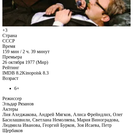
+3
Страна
СССР
Время
159
мин
/
2 ч. 39 минут
Премьера
26 октября 1977 (Мир)
Рейтинг
IMDB
8.2
Kinopoisk
8.3
Возраст
6+
Режиссер
Эльдар Рязанов
Актеры
Лия Ахеджакова, Андрей Мягков, Алиса Фрейндлих, Олег
Басилашвили, Светлана Немоляева, Мария Виноградова,
Людмила Иванова, Георгий Бурков, Зоя Исаева, Петр
Щербаков