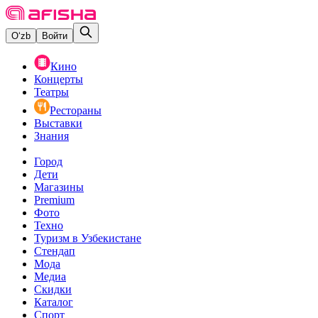
O‘zb
Войти
Кино
Концерты
Театры
Рестораны
Выставки
Знания
Город
Дети
Магазины
Premium
Фото
Техно
Туризм в Узбекистане
Стендап
Мода
Медиа
Скидки
Каталог
Спорт