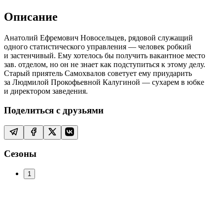
Описание
Анатолий Ефремович Новосельцев, рядовой служащий
одного статистического управления — человек робкий
и застенчивый. Ему хотелось бы получить вакантное место
зав. отделом, но он не знает как подступиться к этому делу.
Старый приятель Самохвалов советует ему приударить
за Людмилой Прокофьевной Калугиной — сухарем в юбке
и директором заведения.
Поделиться с друзьями
Сезоны
1