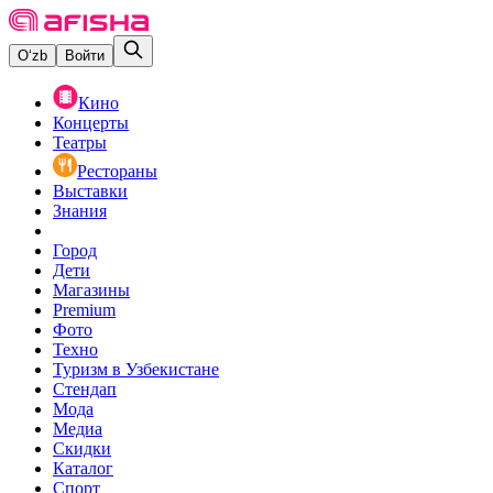
O‘zb
Войти
Кино
Концерты
Театры
Рестораны
Выставки
Знания
Город
Дети
Магазины
Premium
Фото
Техно
Туризм в Узбекистане
Стендап
Мода
Медиа
Скидки
Каталог
Спорт