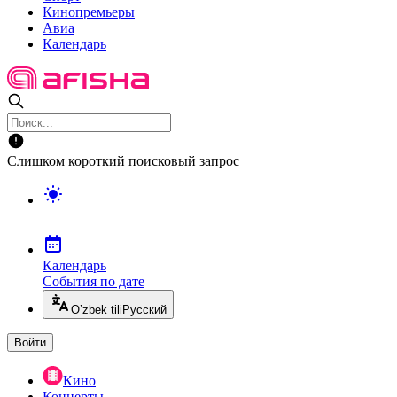
Кинопремьеры
Авиа
Календарь
Слишком короткий поисковый запрос
Календарь
События по дате
O’zbek tili
Русский
Войти
Кино
Концерты