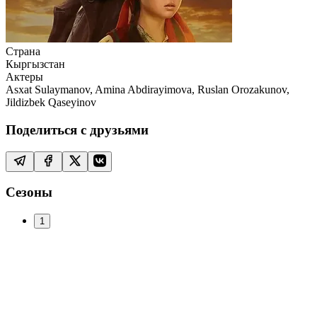
Страна
Кыргызстан
Актеры
Asxat Sulaymanov, Amina Abdirayimova, Ruslan Orozakunov,
Jildizbek Qaseyinov
Поделиться с друзьями
Сезоны
1