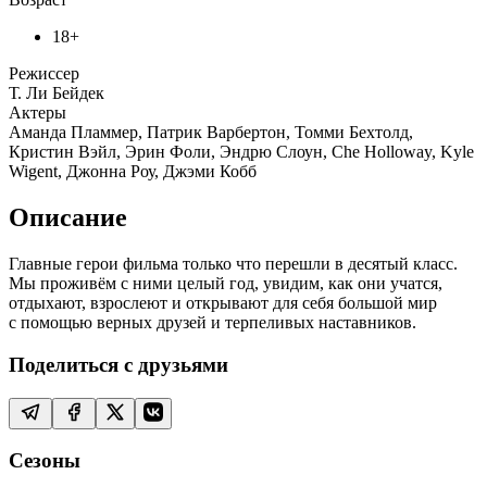
18+
Режиссер
Т. Ли Бейдек
Актеры
Аманда Пламмер, Патрик Варбертон, Томми Бехтолд,
Кристин Вэйл, Эрин Фоли, Эндрю Слоун, Che Holloway, Kyle
Wigent, Джонна Роу, Джэми Кобб
Описание
Главные герои фильма только что перешли в десятый класс.
Мы проживём с ними целый год, увидим, как они учатся,
отдыхают, взрослеют и открывают для себя большой мир
с помощью верных друзей и терпеливых наставников.
Поделиться с друзьями
Сезоны