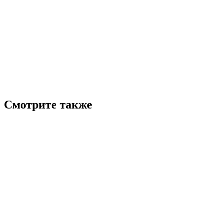
Смотрите также