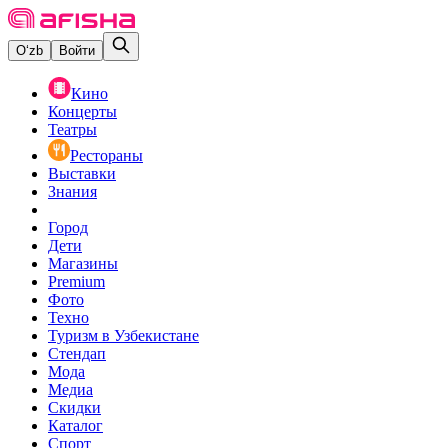
O‘zb
Войти
Кино
Концерты
Театры
Рестораны
Выставки
Знания
Город
Дети
Магазины
Premium
Фото
Техно
Туризм в Узбекистане
Стендап
Мода
Медиа
Скидки
Каталог
Спорт