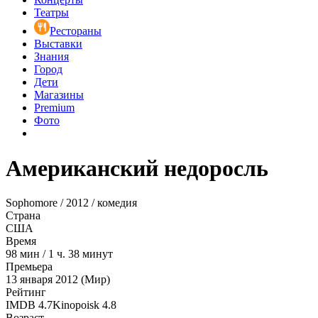
Театры
Рестораны
Выставки
Знания
Город
Дети
Магазины
Premium
Фото
Американский недоросль
Sophomore / 2012 / комедия
Страна
США
Время
98
мин
/
1 ч. 38 минут
Премьера
13 января 2012 (Мир)
Рейтинг
IMDB
4.7
Kinopoisk
4.8
Возраст