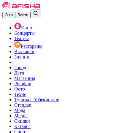
O‘zb
Войти
Кино
Концерты
Театры
Рестораны
Выставки
Знания
Город
Дети
Магазины
Premium
Фото
Техно
Туризм в Узбекистане
Стендап
Мода
Медиа
Скидки
Каталог
Спорт