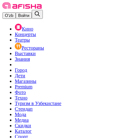
O‘zb
Войти
Кино
Концерты
Театры
Рестораны
Выставки
Знания
Город
Дети
Магазины
Premium
Фото
Техно
Туризм в Узбекистане
Стендап
Мода
Медиа
Скидки
Каталог
Спорт