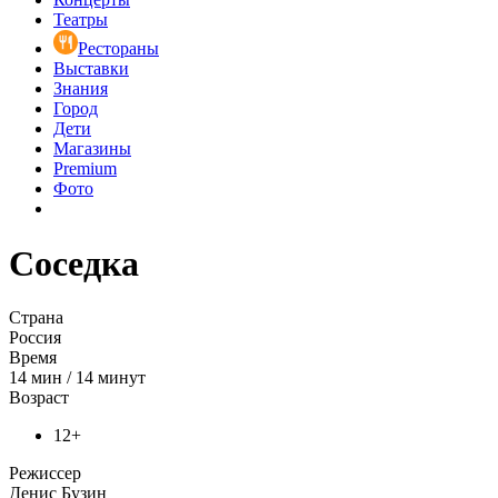
Театры
Рестораны
Выставки
Знания
Город
Дети
Магазины
Premium
Фото
Соседка
Страна
Россия
Время
14
мин
/
14 минут
Возраст
12+
Режиссер
Денис Бузин