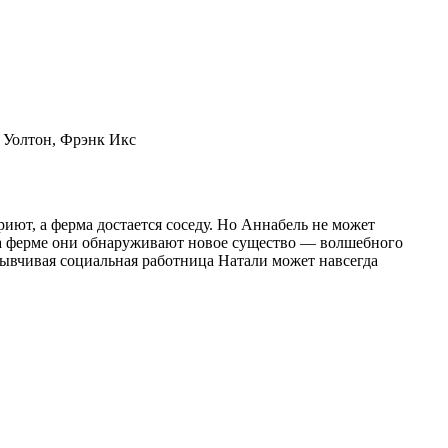
 Уолтон, Фрэнк Икс
иют, а ферма достается соседу. Но Аннабель не может
. На ферме они обнаруживают новое существо — волшебного
зывчивая социальная работница Натали может навсегда