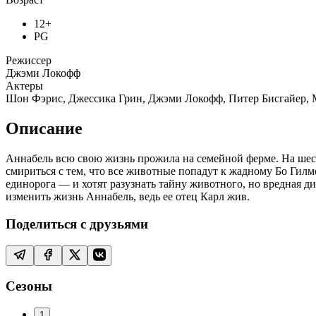
12+
PG
Режиссер
Джэми Локофф
Актеры
Шон Фэрис, Джессика Грин, Джэми Локофф, Питер Бисгайер, 
Описание
Аннабель всю свою жизнь прожила на семейной ферме. На шест
смириться с тем, что все животные попадут к жадному Бо Гилм
единорога — и хотят разузнать тайну животного, но вредная д
изменить жизнь Аннабель, ведь ее отец Карл жив.
Поделиться с друзьями
Сезоны
1