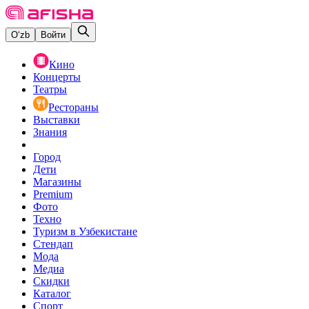
O‘zb
Войти
Кино
Концерты
Театры
Рестораны
Выставки
Знания
Город
Дети
Магазины
Premium
Фото
Техно
Туризм в Узбекистане
Стендап
Мода
Медиа
Скидки
Каталог
Спорт