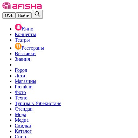
O‘zb
Войти
Кино
Концерты
Театры
Рестораны
Выставки
Знания
Город
Дети
Магазины
Premium
Фото
Техно
Туризм в Узбекистане
Стендап
Мода
Медиа
Скидки
Каталог
Спорт