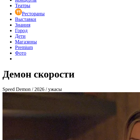
Театры
Рестораны
Выставки
Знания
Город
Дети
Магазины
Premium
Фото
Демон скорости
Speed Demon / 2026 / ужасы