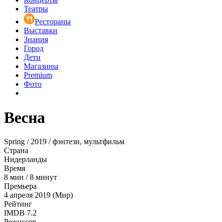
Театры
Рестораны
Выставки
Знания
Город
Дети
Магазины
Premium
Фото
Весна
Spring / 2019 / фэнтези, мультфильм
Страна
Нидерланды
Время
8
мин
/
8 минут
Премьера
4 апреля 2019 (Мир)
Рейтинг
IMDB
7.2
Режиссер