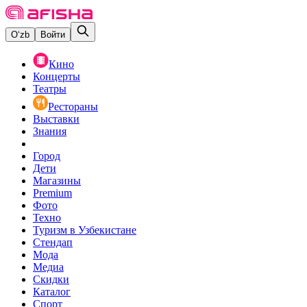
O‘zb
Войти
Кино
Концерты
Театры
Рестораны
Выставки
Знания
Город
Дети
Магазины
Premium
Фото
Техно
Туризм в Узбекистане
Стендап
Мода
Медиа
Скидки
Каталог
Спорт