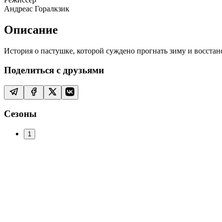
Андреас Горалкзик
Описание
История о пастушке, которой суждено прогнать зиму и восста
Поделиться с друзьями
Сезоны
1