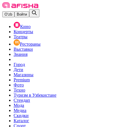
O‘zb
Войти
Кино
Концерты
Театры
Рестораны
Выставки
Знания
Город
Дети
Магазины
Premium
Фото
Техно
Туризм в Узбекистане
Стендап
Мода
Медиа
Скидки
Каталог
Спорт