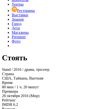
Театры
Рестораны
Выставки
Знания
Город
Дети
Магазины
Premium
Фото
Стоять
Stand / 2016 / драма, триллер
Страна
США, Тайвань, Вьетнам
Время
80
мин
/
1 ч. 20 минут
Премьера
26 октября 2016 (Мир)
Рейтинг
IMDB
6.2
Возраст