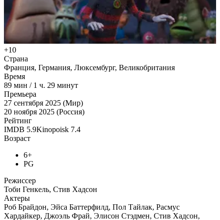
+10
Страна
Франция, Германия, Люксембург, Великобритания
Время
89
мин
/
1 ч. 29 минут
Премьера
27 сентября 2025 (Мир)
20 ноября 2025 (Россия)
Рейтинг
IMDB
5.9
Kinopoisk
7.4
Возраст
6+
PG
Режиссер
Тоби Генкель, Стив Хадсон
Актеры
Роб Брайдон, Эйса Баттерфилд, Пол Тайлак, Расмус
Хардайкер, Джоэль Фрай, Элисон Стэдмен, Стив Хадсон,