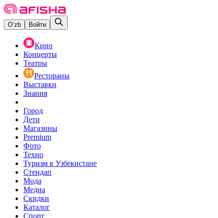
O‘zb
Войти
Кино
Концерты
Театры
Рестораны
Выставки
Знания
Город
Дети
Магазины
Premium
Фото
Техно
Туризм в Узбекистане
Стендап
Мода
Медиа
Скидки
Каталог
Спорт