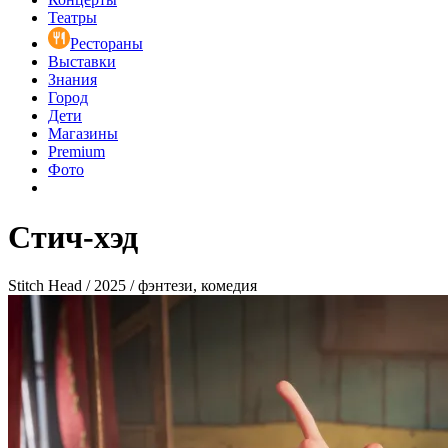
Театры
Рестораны
Выставки
Знания
Город
Дети
Магазины
Premium
Фото
Стич-хэд
Stitch Head / 2025 / фэнтези, комедия