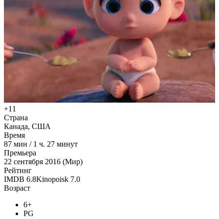
+11
Страна
Канада, США
Время
87
мин
/
1 ч. 27 минут
Премьера
22 сентября 2016 (Мир)
Рейтинг
IMDB
6.8
Kinopoisk
7.0
Возраст
6+
PG