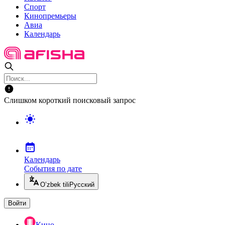
Спорт
Кинопремьеры
Авиа
Календарь
Слишком короткий поисковый запрос
Календарь
События по дате
O’zbek tili
Русский
Войти
Кино