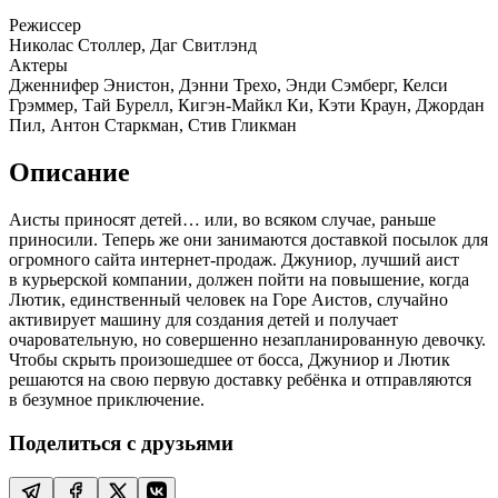
Режиссер
Николас Столлер, Даг Свитлэнд
Актеры
Дженнифер Энистон, Дэнни Трехо, Энди Сэмберг, Келси
Грэммер, Тай Бурелл, Кигэн-Майкл Ки, Кэти Краун, Джордан
Пил, Антон Старкман, Стив Гликман
Описание
Аисты приносят детей… или, во всяком случае, раньше
приносили. Теперь же они занимаются доставкой посылок для
огромного сайта интернет-продаж. Джуниор, лучший аист
в курьерской компании, должен пойти на повышение, когда
Лютик, единственный человек на Горе Аистов, случайно
активирует машину для создания детей и получает
очаровательную, но совершенно незапланированную девочку.
Чтобы скрыть произошедшее от босса, Джуниор и Лютик
решаются на свою первую доставку ребёнка и отправляются
в безумное приключение.
Поделиться с друзьями