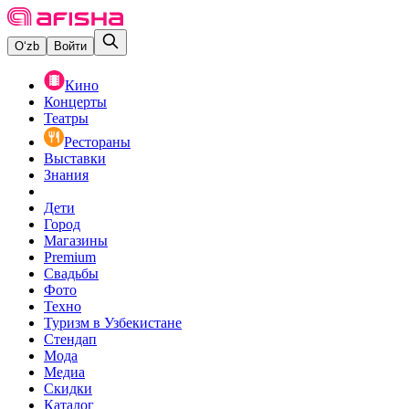
O‘zb
Войти
Кино
Концерты
Театры
Рестораны
Выставки
Знания
Дети
Город
Магазины
Premium
Свадьбы
Фото
Техно
Туризм в Узбекистане
Стендап
Мода
Медиа
Скидки
Каталог