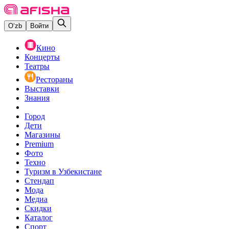
O‘zb
Войти
Кино
Концерты
Театры
Рестораны
Выставки
Знания
Город
Дети
Магазины
Premium
Фото
Техно
Туризм в Узбекистане
Стендап
Мода
Медиа
Скидки
Каталог
Спорт