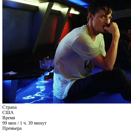
Страна
США
Время
99
мин
/
1 ч. 39 минут
Премьера