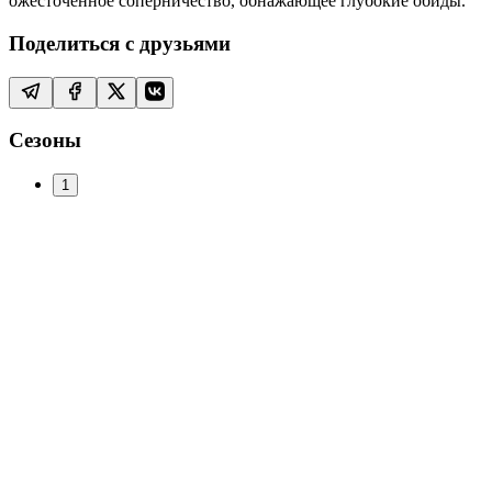
ожесточенное соперничество, обнажающее глубокие обиды.
Поделиться с друзьями
Сезоны
1