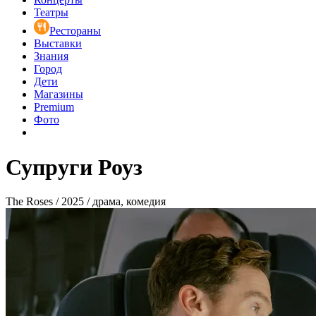
Театры
Рестораны
Выставки
Знания
Город
Дети
Магазины
Premium
Фото
Супруги Роуз
The Roses / 2025 / драма, комедия