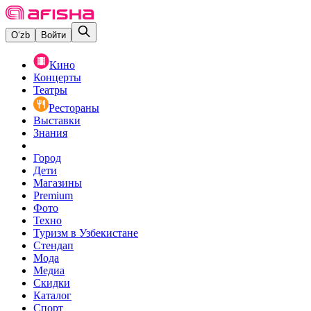
O‘zb
Войти
Кино
Концерты
Театры
Рестораны
Выставки
Знания
Город
Дети
Магазины
Premium
Фото
Техно
Туризм в Узбекистане
Стендап
Мода
Медиа
Скидки
Каталог
Спорт