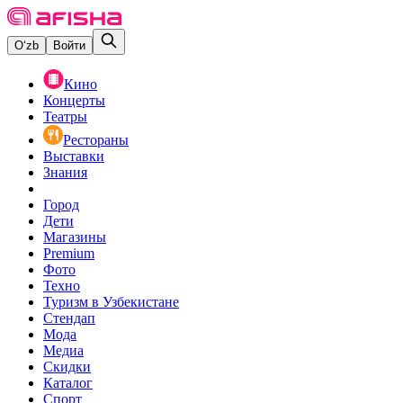
O‘zb
Войти
Кино
Концерты
Театры
Рестораны
Выставки
Знания
Город
Дети
Магазины
Premium
Фото
Техно
Туризм в Узбекистане
Стендап
Мода
Медиа
Скидки
Каталог
Спорт