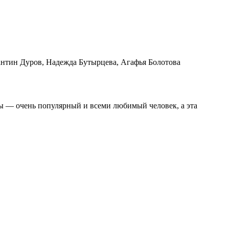
антин Дуров, Надежда Бутырцева, Агафья Болотова
ры — очень популярный и всеми любимый человек, а эта