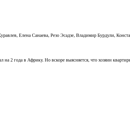
уравлев, Елена Санаева, Резо Эсадзе, Владимир Бурдули, Конст
 на 2 года в Африку. Но вскоре выясняется, что хозяин кварти