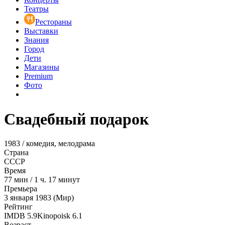
Театры
Рестораны
Выставки
Знания
Город
Дети
Магазины
Premium
Фото
Свадебный подарок
1983 / комедия, мелодрама
Страна
СССР
Время
77
мин
/
1 ч. 17 минут
Премьера
3 января 1983 (Мир)
Рейтинг
IMDB
5.9
Kinopoisk
6.1
Возраст