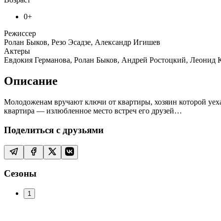
0+
Режиссер
Ролан Быков, Резо Эсадзе, Александр Игишев
Актеры
Евдокия Германова, Ролан Быков, Андрей Ростоцкий, Леонид К
Описание
Молодоженам вручают ключи от квартиры, хозяин которой уехал
квартира — излюбленное место встреч его друзей…
Поделиться с друзьями
Сезоны
1