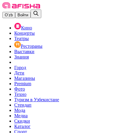
O‘zb
Войти
Кино
Концерты
Театры
Рестораны
Выставки
Знания
Город
Дети
Магазины
Premium
Фото
Техно
Туризм в Узбекистане
Стендап
Мода
Медиа
Скидки
Каталог
Спорт