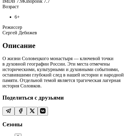
IMDB
7.9
Kinopoisk
7.7
Возраст
6+
Режиссер
Сергей Дебижев
Описание
О жизни Соловецкого монастыря — ключевой точки
в духовной географии России. Эти места отмечены
историческими, культурными и духовными событиями,
оставившими глубокий след в нашей истории и народной
памяти. Отдельной темой является трагическая лагерная
история Соловков.
Поделиться с друзьями
Сезоны