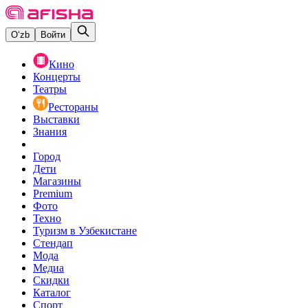
O‘zb
Войти
Кино
Концерты
Театры
Рестораны
Выставки
Знания
Город
Дети
Магазины
Premium
Фото
Техно
Туризм в Узбекистане
Стендап
Мода
Медиа
Скидки
Каталог
Спорт