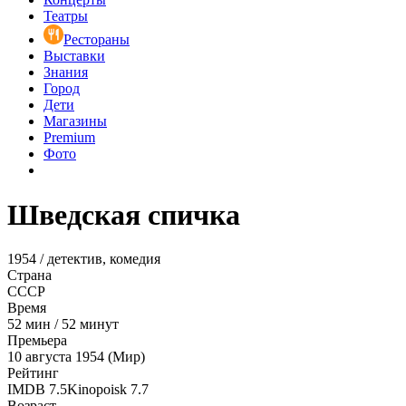
Театры
Рестораны
Выставки
Знания
Город
Дети
Магазины
Premium
Фото
Шведская спичка
1954 / детектив, комедия
Страна
СССР
Время
52
мин
/
52 минут
Премьера
10 августа 1954 (Мир)
Рейтинг
IMDB
7.5
Kinopoisk
7.7
Возраст