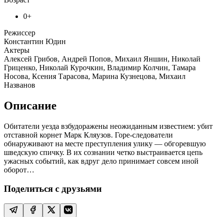
0+
Режиссер
Константин Юдин
Актеры
Алексей Грибов, Андрей Попов, Михаил Яншин, Николай
Гриценко, Николай Курочкин, Владимир Колчин, Тамара
Носова, Ксения Тарасова, Марина Кузнецова, Михаил
Названов
Описание
Обитатели уезда взбудоражены неожиданным известием: убит
отставной корнет Марк Кляузов. Горе-следователи
обнаруживают на месте преступления улику — обгоревшую
шведскую спичку. В их сознании четко выстраивается цепь
ужасных событий, как вдруг дело принимает совсем иной
оборот…
Поделиться с друзьями