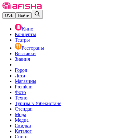
O‘zb
Войти
Кино
Концерты
Театры
Рестораны
Выставки
Знания
Город
Дети
Магазины
Premium
Фото
Техно
Туризм в Узбекистане
Стендап
Мода
Медиа
Скидки
Каталог
Спорт