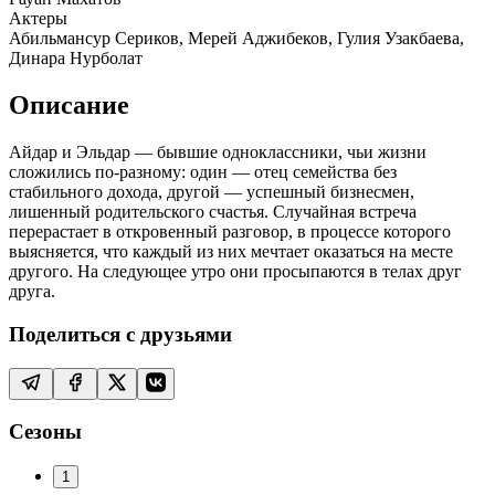
Актеры
Абильмансур Сериков, Мерей Аджибеков, Гулия Узакбаева,
Динара Нурболат
Описание
Айдар и Эльдар — бывшие одноклассники, чьи жизни
сложились по-разному: один — отец семейства без
стабильного дохода, другой — успешный бизнесмен,
лишенный родительского счастья. Случайная встреча
перерастает в откровенный разговор, в процессе которого
выясняется, что каждый из них мечтает оказаться на месте
другого. На следующее утро они просыпаются в телах друг
друга.
Поделиться с друзьями
Сезоны
1