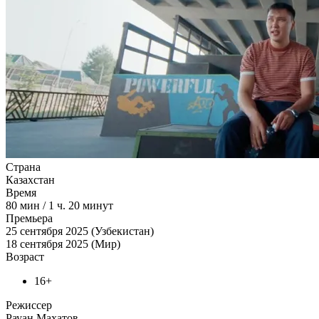
Страна
Казахстан
Время
80
мин
/
1 ч. 20 минут
Премьера
25 сентября 2025 (Узбекистан)
18 сентября 2025 (Мир)
Возраст
16+
Режиссер
Рауан Махатов