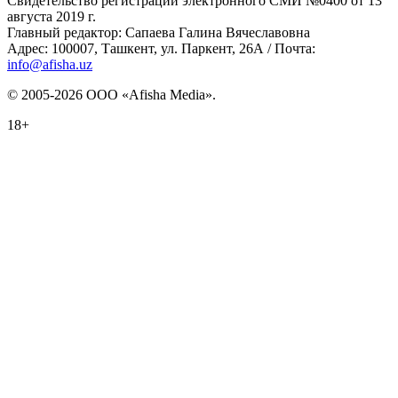
Свидетельство регистрации электронного СМИ №0400 от 13
августа 2019 г.
Главный редактор: Сапаева Галина Вячеславовна
Адрес: 100007, Ташкент, ул. Паркент, 26А / Почта:
info@afisha.uz
© 2005-2026 ООО «Afisha Media».
18+