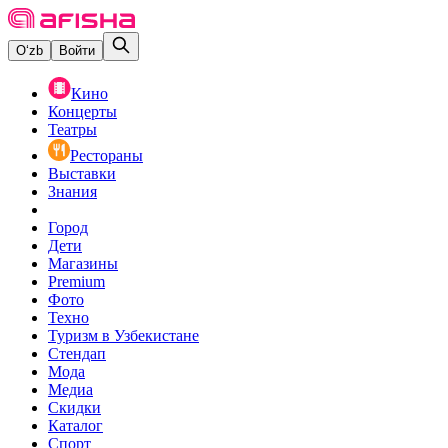
O‘zb
Войти
Кино
Концерты
Театры
Рестораны
Выставки
Знания
Город
Дети
Магазины
Premium
Фото
Техно
Туризм в Узбекистане
Стендап
Мода
Медиа
Скидки
Каталог
Спорт