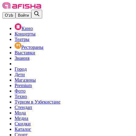
O‘zb
Войти
Кино
Концерты
Театры
Рестораны
Выставки
Знания
Город
Дети
Магазины
Premium
Фото
Техно
Туризм в Узбекистане
Стендап
Мода
Медиа
Скидки
Каталог
Спорт