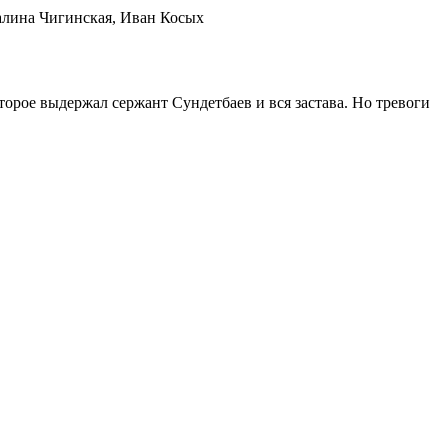
алина Чигинская, Иван Косых
орое выдержал сержант Сундетбаев и вся застава. Но тревоги