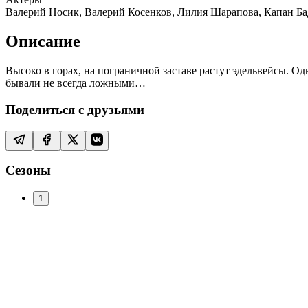
Валерий Носик, Валерий Косенков, Лилия Шарапова, Капан Ба
Описание
Высоко в горах, на пограничной заставе растут эдельвейсы. О
бывали не всегда ложными…
Поделиться с друзьями
Сезоны
1