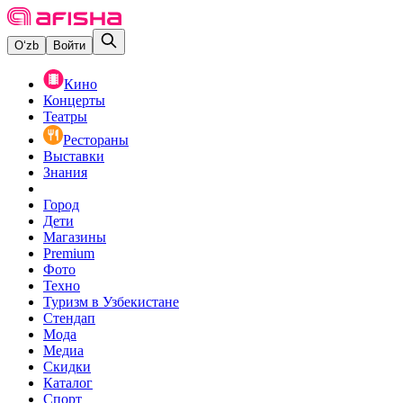
O‘zb
Войти
Кино
Концерты
Театры
Рестораны
Выставки
Знания
Город
Дети
Магазины
Premium
Фото
Техно
Туризм в Узбекистане
Стендап
Мода
Медиа
Скидки
Каталог
Спорт