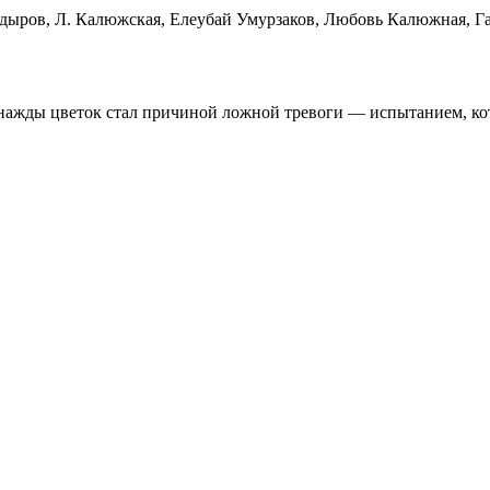
дыров, Л. Калюжская, Елеубай Умурзаков, Любовь Калюжная, Г
днажды цветок стал причиной ложной тревоги — испытанием, кот