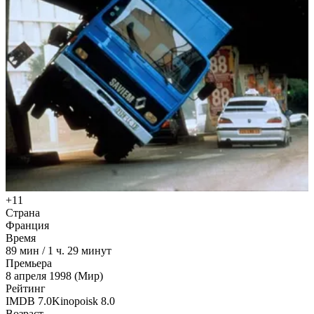
+11
Страна
Франция
Время
89
мин
/
1 ч. 29 минут
Премьера
8 апреля 1998 (Мир)
Рейтинг
IMDB
7.0
Kinopoisk
8.0
Возраст