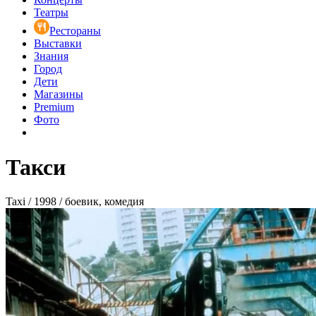
Театры
Рестораны
Выставки
Знания
Город
Дети
Магазины
Premium
Фото
Такси
Taxi / 1998 / боевик, комедия