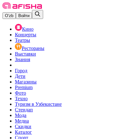
O‘zb
Войти
Кино
Концерты
Театры
Рестораны
Выставки
Знания
Город
Дети
Магазины
Premium
Фото
Техно
Туризм в Узбекистане
Стендап
Мода
Медиа
Скидки
Каталог
Спорт