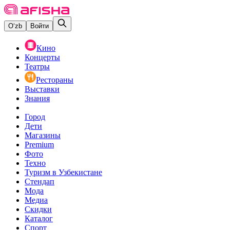
O‘zb
Войти
Кино
Концерты
Театры
Рестораны
Выставки
Знания
Город
Дети
Магазины
Premium
Фото
Техно
Туризм в Узбекистане
Стендап
Мода
Медиа
Скидки
Каталог
Спорт