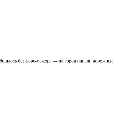
обошлось без форс-мажора — на город напали дорожные