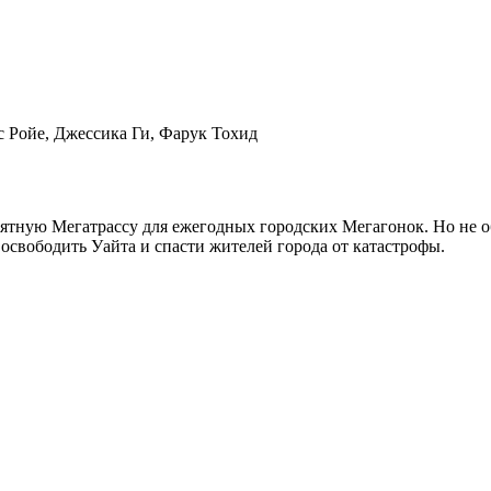
 Ройе, Джессика Ги, Фарук Тохид
оятную Мегатрассу для ежегодных городских Мегагонок. Но не 
освободить Уайта и спасти жителей города от катастрофы.