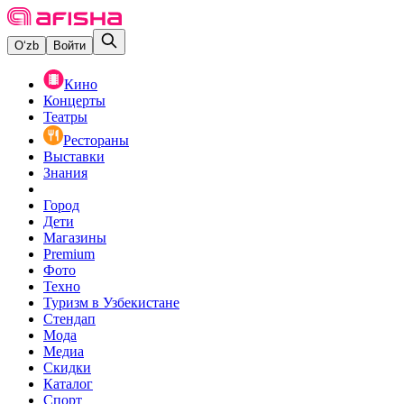
O‘zb
Войти
Кино
Концерты
Театры
Рестораны
Выставки
Знания
Город
Дети
Магазины
Premium
Фото
Техно
Туризм в Узбекистане
Стендап
Мода
Медиа
Скидки
Каталог
Спорт