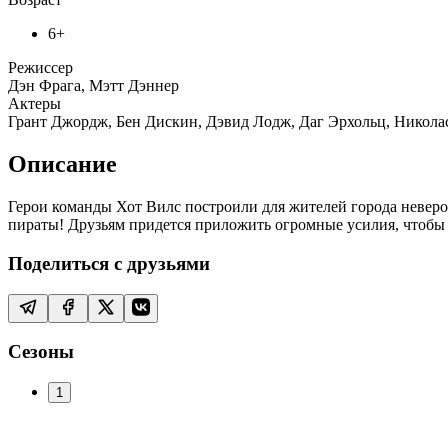
6+
Режиссер
Дэн Фрага, Мэтт Дэннер
Актеры
Грант Джордж, Бен Дискин, Дэвид Лодж, Даг Эрхольц, Николас
Описание
Герои команды Хот Вилс построили для жителей города невер
пираты! Друзьям придется приложить огромные усилия, чтобы 
Поделиться с друзьями
Сезоны
1