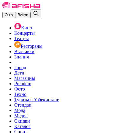
O‘zb
Войти
Кино
Концерты
Театры
Рестораны
Выставки
Знания
Город
Дети
Магазины
Premium
Фото
Техно
Туризм в Узбекистане
Стендап
Мода
Медиа
Скидки
Каталог
Спорт