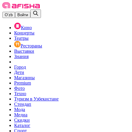
O‘zb
Войти
Кино
Концерты
Театры
Рестораны
Выставки
Знания
Город
Дети
Магазины
Premium
Фото
Техно
Туризм в Узбекистане
Стендап
Мода
Медиа
Скидки
Каталог
Спорт