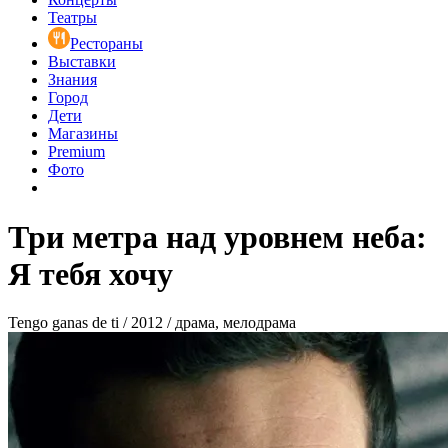
Театры
Рестораны
Выставки
Знания
Город
Дети
Магазины
Premium
Фото
Три метра над уровнем неба:
Я тебя хочу
Tengo ganas de ti / 2012 / драма, мелодрама