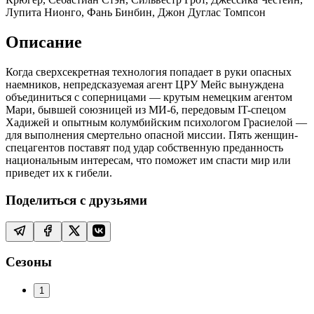
Лупита Нионго, Фань Бинбин, Джон Дуглас Томпсон
Описание
Когда сверхсекретная технология попадает в руки опасных
наемников, непредсказуемая агент ЦРУ Мейс вынуждена
объединиться с соперницами — крутым немецким агентом
Мари, бывшей союзницей из МИ-6, передовым IT-спецом
Хадижей и опытным колумбийским психологом Грасиелой —
для выполнения смертельно опасной миссии. Пять женщин-
спецагентов поставят под удар собственную преданность
национальным интересам, что поможет им спасти мир или
приведет их к гибели.
Поделиться с друзьями
Сезоны
1