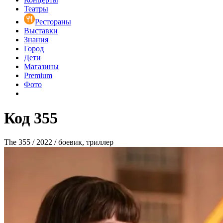
Театры
Рестораны
Выставки
Знания
Город
Дети
Магазины
Premium
Фото
Код 355
The 355 / 2022 / боевик, триллер