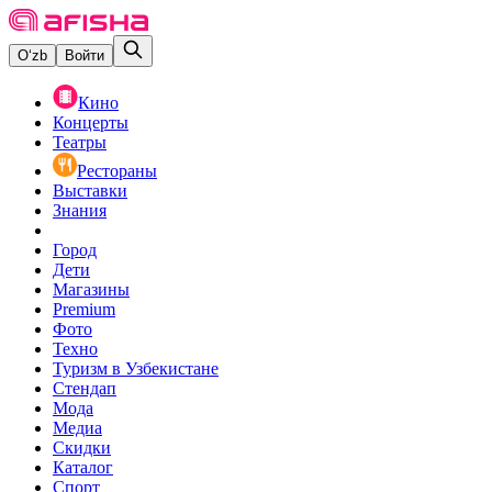
O‘zb
Войти
Кино
Концерты
Театры
Рестораны
Выставки
Знания
Город
Дети
Магазины
Premium
Фото
Техно
Туризм в Узбекистане
Стендап
Мода
Медиа
Скидки
Каталог
Спорт