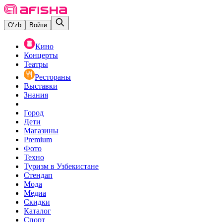
O‘zb
Войти
Кино
Концерты
Театры
Рестораны
Выставки
Знания
Город
Дети
Магазины
Premium
Фото
Техно
Туризм в Узбекистане
Стендап
Мода
Медиа
Скидки
Каталог
Спорт