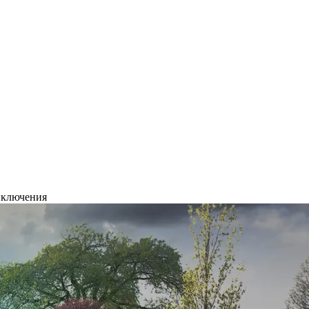
риключения