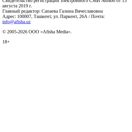
Свидетельство регистрации электронного СМИ №0400 от 13
августа 2019 г.
Главный редактор: Сапаева Галина Вячеславовна
Адрес: 100007, Ташкент, ул. Паркент, 26А / Почта:
info@afisha.uz
© 2005-2026 ООО «Afisha Media».
18+