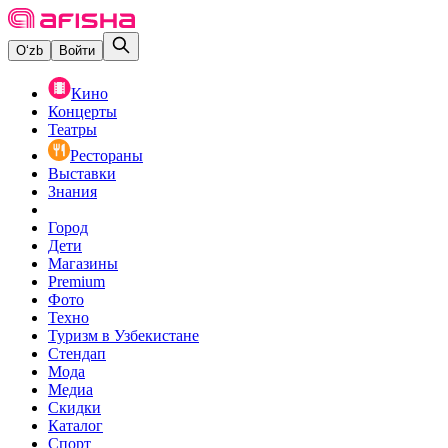
O‘zb
Войти
Кино
Концерты
Театры
Рестораны
Выставки
Знания
Город
Дети
Магазины
Premium
Фото
Техно
Туризм в Узбекистане
Стендап
Мода
Медиа
Скидки
Каталог
Спорт