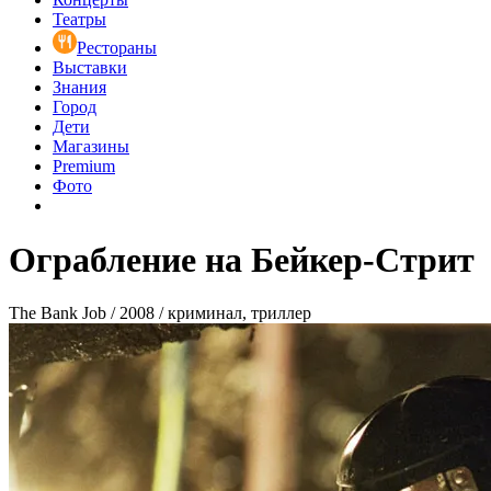
Театры
Рестораны
Выставки
Знания
Город
Дети
Магазины
Premium
Фото
Ограбление на Бейкер-Стрит
The Bank Job / 2008 / криминал, триллер