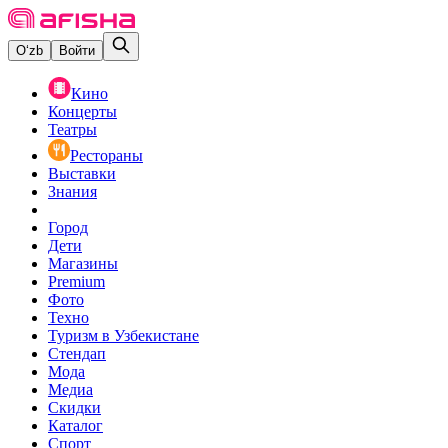
O‘zb
Войти
Кино
Концерты
Театры
Рестораны
Выставки
Знания
Город
Дети
Магазины
Premium
Фото
Техно
Туризм в Узбекистане
Стендап
Мода
Медиа
Скидки
Каталог
Спорт