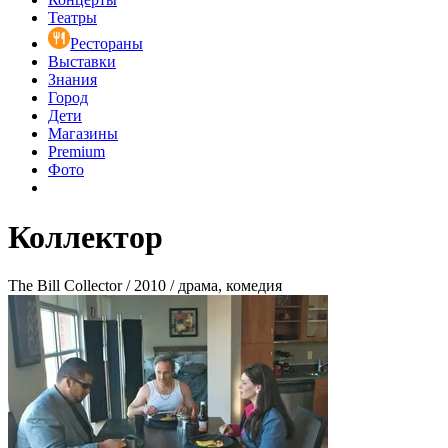
Театры
Рестораны
Выставки
Знания
Город
Дети
Магазины
Premium
Фото
Коллектор
The Bill Collector / 2010 / драма, комедия