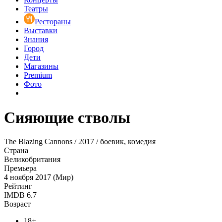
Театры
Рестораны
Выставки
Знания
Город
Дети
Магазины
Premium
Фото
Сияющие стволы
The Blazing Cannons / 2017 / боевик, комедия
Страна
Великобритания
Премьера
4 ноября 2017 (Мир)
Рейтинг
IMDB
6.7
Возраст
18+