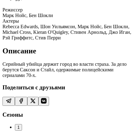
Режиссер
Марк Нойс, Бен Шокли
Актеры
Rebecca Edwards, Шон Уильямсон, Марк Нойс, Бен Шокли,
Michael Cross, Kieran O'Quigley, Стивен Арнольд, Джо Иган,
Рэй Гриффитс, Стив Перри
Описание
Серийный убийца держит город во власти страха. За дело
берутся Саксон и Стайл, одержимые полицейскими
сериалами 70-х.
Поделиться с друзьями
Сезоны
1