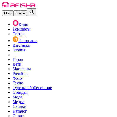
O‘zb
Войти
Кино
Концерты
Театры
Рестораны
Выставки
Знания
Город
Дети
Магазины
Premium
Фото
Техно
Туризм в Узбекистане
Стендап
Мода
Медиа
Скидки
Каталог
Спорт