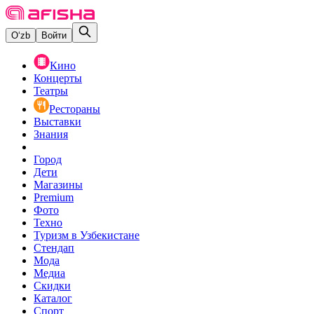
O‘zb
Войти
Кино
Концерты
Театры
Рестораны
Выставки
Знания
Город
Дети
Магазины
Premium
Фото
Техно
Туризм в Узбекистане
Стендап
Мода
Медиа
Скидки
Каталог
Спорт