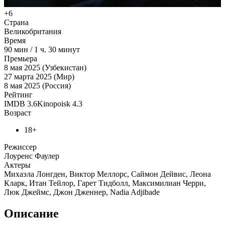
+6
Страна
Великобритания
Время
90
мин
/
1 ч. 30 минут
Премьера
8 мая 2025 (Узбекистан)
27 марта 2025 (Мир)
8 мая 2025 (Россия)
Рейтинг
IMDB
3.6
Kinopoisk
4.3
Возраст
18+
Режиссер
Лоуренс Фаулер
Актеры
Михаэла Лонгден, Виктор Меллорс, Саймон Дейвис, Леона
Кларк, Итан Тейлор, Гарет Тидболл, Максимилиан Черри,
Люк Джеймс, Джон Дженнер, Nadia Adjibade
Описание