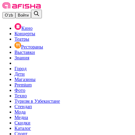
O‘zb
Войти
Кино
Концерты
Театры
Рестораны
Выставки
Знания
Город
Дети
Магазины
Premium
Фото
Техно
Туризм в Узбекистане
Стендап
Мода
Медиа
Скидки
Каталог
Спорт