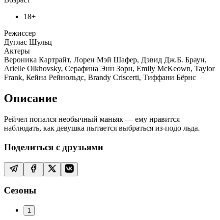
18+
Режиссер
Дуглас Шульц
Актеры
Вероника Картрайт, Лорен Мэй Шафер, Дэвид Дж.Б. Браун,
Arielle Olkhovsky, Серафина Энн Зорн, Emily McKeown, Taylor
Frank, Кейна Рейнольдс, Brandy Criscerti, Тиффани Бёрнс
Описание
Рейчел попался необычный маньяк — ему нравится
наблюдать, как девушка пытается выбраться из-подо льда.
Поделиться с друзьями
Сезоны
1