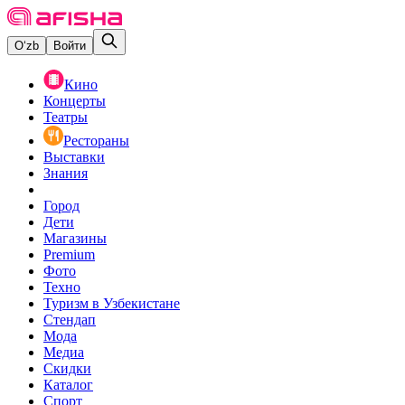
O‘zb
Войти
Кино
Концерты
Театры
Рестораны
Выставки
Знания
Город
Дети
Магазины
Premium
Фото
Техно
Туризм в Узбекистане
Стендап
Мода
Медиа
Скидки
Каталог
Спорт