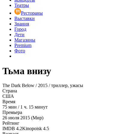
Театры
Рестораны
Выставки
Знания
Город
Дети
Магазины
Premium
Фото
Тьма внизу
The Dark Below / 2015 / триллер, ужасы
Страна
США
Время
75
мин
/
1 ч. 15 минут
Премьера
26 июля 2015 (Мир)
Рейтинг
IMDB
4.2
Kinopoisk
4.5
Возраст