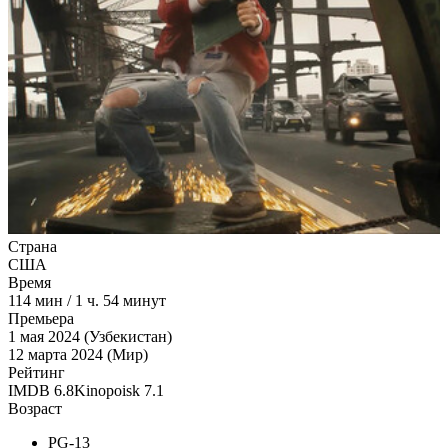
Страна
США
Время
114
мин
/
1 ч. 54 минут
Премьера
1 мая 2024 (Узбекистан)
12 марта 2024 (Мир)
Рейтинг
IMDB
6.8
Kinopoisk
7.1
Возраст
PG-13