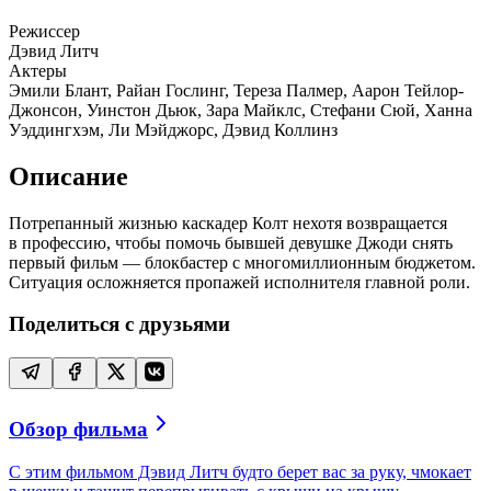
Режиссер
Дэвид Литч
Актеры
Эмили Блант, Райан Гослинг, Тереза Палмер, Аарон Тейлор-
Джонсон, Уинстон Дьюк, Зара Майклс, Стефани Сюй, Ханна
Уэддингхэм, Ли Мэйджорс, Дэвид Коллинз
Описание
Потрепанный жизнью каскадер Колт нехотя возвращается
в профессию, чтобы помочь бывшей девушке Джоди снять
первый фильм — блокбастер с многомиллионным бюджетом.
Ситуация осложняется пропажей исполнителя главной роли.
Поделиться с друзьями
Обзор фильма
С этим фильмом Дэвид Литч будто берет вас за руку, чмокает