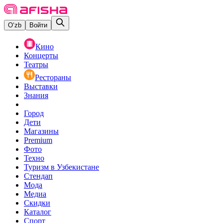
O‘zb
Войти
Кино
Концерты
Театры
Рестораны
Выставки
Знания
Город
Дети
Магазины
Premium
Фото
Техно
Туризм в Узбекистане
Стендап
Мода
Медиа
Скидки
Каталог
Спорт