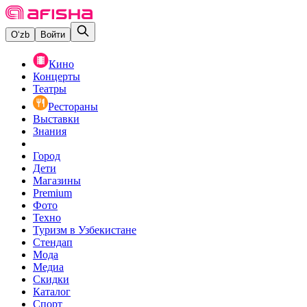
O‘zb
Войти
Кино
Концерты
Театры
Рестораны
Выставки
Знания
Город
Дети
Магазины
Premium
Фото
Техно
Туризм в Узбекистане
Стендап
Мода
Медиа
Скидки
Каталог
Спорт