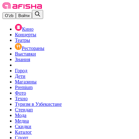
O‘zb
Войти
Кино
Концерты
Театры
Рестораны
Выставки
Знания
Город
Дети
Магазины
Premium
Фото
Техно
Туризм в Узбекистане
Стендап
Мода
Медиа
Скидки
Каталог
Спорт