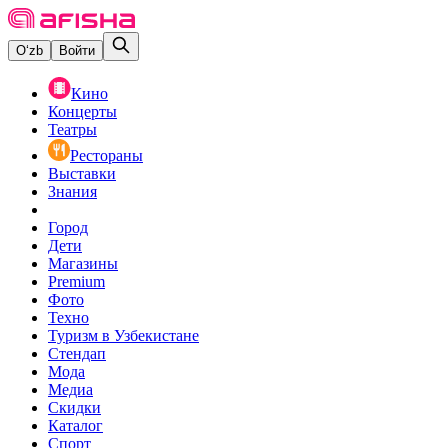
O‘zb
Войти
Кино
Концерты
Театры
Рестораны
Выставки
Знания
Город
Дети
Магазины
Premium
Фото
Техно
Туризм в Узбекистане
Стендап
Мода
Медиа
Скидки
Каталог
Спорт