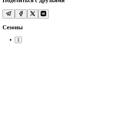
Поделиться с друзьями
Сезоны
1