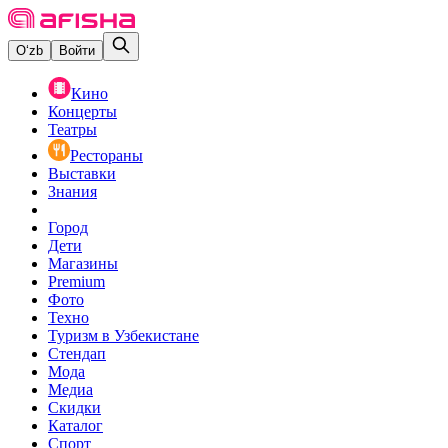
O‘zb
Войти
Кино
Концерты
Театры
Рестораны
Выставки
Знания
Город
Дети
Магазины
Premium
Фото
Техно
Туризм в Узбекистане
Стендап
Мода
Медиа
Скидки
Каталог
Спорт