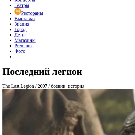
Театры
Рестораны
Выставки
Знания
Город
Дети
Магазины
Premium
Фото
Последний легион
The Last Legion / 2007 / боевик, история