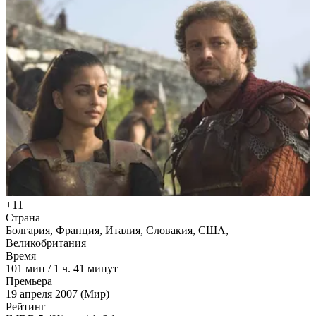
+11
Страна
Болгария, Франция, Италия, Словакия, США,
Великобритания
Время
101
мин
/
1 ч. 41 минут
Премьера
19 апреля 2007 (Мир)
Рейтинг