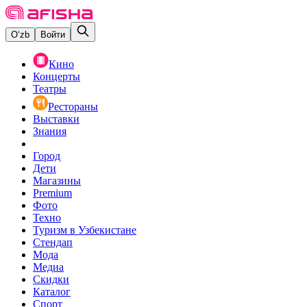
O‘zb
Войти
Кино
Концерты
Театры
Рестораны
Выставки
Знания
Город
Дети
Магазины
Premium
Фото
Техно
Туризм в Узбекистане
Стендап
Мода
Медиа
Скидки
Каталог
Спорт