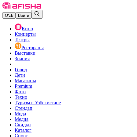
O‘zb
Войти
Кино
Концерты
Театры
Рестораны
Выставки
Знания
Город
Дети
Магазины
Premium
Фото
Техно
Туризм в Узбекистане
Стендап
Мода
Медиа
Скидки
Каталог
Спорт