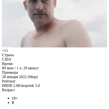
+11
Страна
США
Время
89
мин
/
1 ч. 29 минут
Премьера
28 января 2022 (Мир)
Рейтинг
IMDB
2.6
Kinopoisk
5.0
Возраст
18+
R