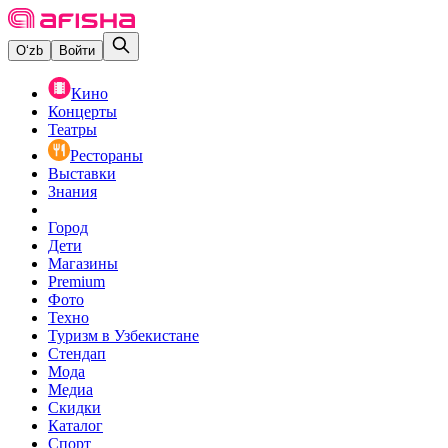
O‘zb
Войти
Кино
Концерты
Театры
Рестораны
Выставки
Знания
Город
Дети
Магазины
Premium
Фото
Техно
Туризм в Узбекистане
Стендап
Мода
Медиа
Скидки
Каталог
Спорт