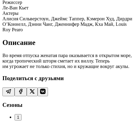
Режиссер
Ле-Ван Кьет
Актеры
Алисия Сильверстоун, Джеймс Таппер, Кэмерон Худ, Дирдри
О’Коннелл, Дэнни Чанг, Дженнифер Мадж, Кха Май, Louis
Roy Pearo
Описание
Во время отпуска женатая пара оказывается в открытом море,
когда тропический шторм сметает их виллу. Теперь
им угрожает не только стихия, но и кружащие вокруг акулы.
Поделиться с друзьями
Сезоны
1