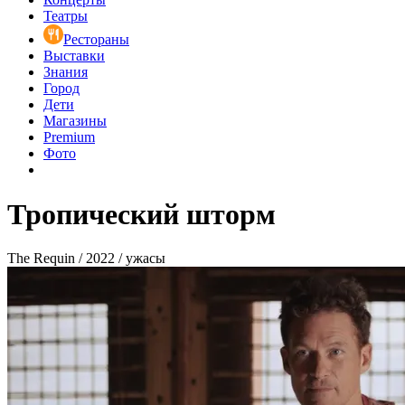
Театры
Рестораны
Выставки
Знания
Город
Дети
Магазины
Premium
Фото
Тропический шторм
The Requin / 2022 / ужасы