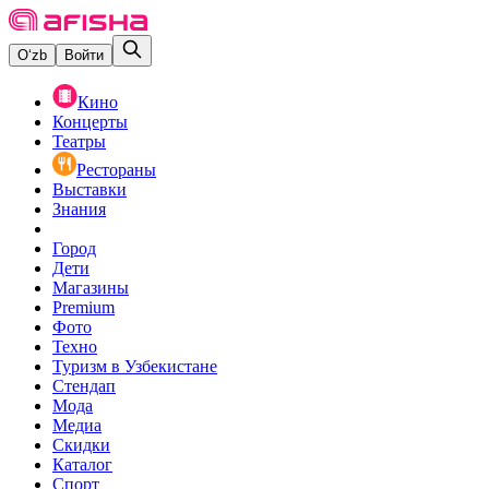
O‘zb
Войти
Кино
Концерты
Театры
Рестораны
Выставки
Знания
Город
Дети
Магазины
Premium
Фото
Техно
Туризм в Узбекистане
Стендап
Мода
Медиа
Скидки
Каталог
Спорт