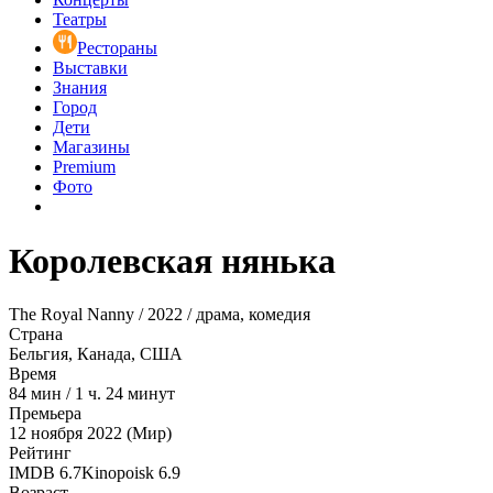
Театры
Рестораны
Выставки
Знания
Город
Дети
Магазины
Premium
Фото
Королевская нянька
The Royal Nanny / 2022 / драма, комедия
Страна
Бельгия, Канада, США
Время
84
мин
/
1 ч. 24 минут
Премьера
12 ноября 2022 (Мир)
Рейтинг
IMDB
6.7
Kinopoisk
6.9
Возраст