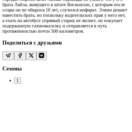
брата Лайла, живущего в штате Висконсин, с которым после
ссоры он не общался 10 лет, случился инфаркт. Элвин решает
навестить брата, но поскольку водительских прав у него нет,
а ехать на автобусе упрямый старик не желает, он покупает
подержанную газонокосилку и отправляется в путь
протяжённостью почти 500 километров.
Поделиться с друзьями
Сезоны
1