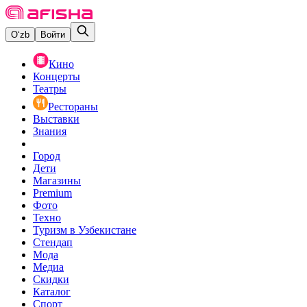
O‘zb
Войти
Кино
Концерты
Театры
Рестораны
Выставки
Знания
Город
Дети
Магазины
Premium
Фото
Техно
Туризм в Узбекистане
Стендап
Мода
Медиа
Скидки
Каталог
Спорт