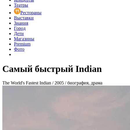
Театры
Рестораны
Выставки
Знания
Город
Дети
Магазины
Premium
Фото
Самый быстрый Indian
The World's Fastest Indian / 2005 / биография, драма