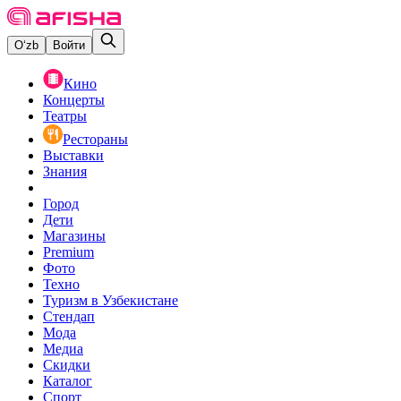
O‘zb
Войти
Кино
Концерты
Театры
Рестораны
Выставки
Знания
Город
Дети
Магазины
Premium
Фото
Техно
Туризм в Узбекистане
Стендап
Мода
Медиа
Скидки
Каталог
Спорт