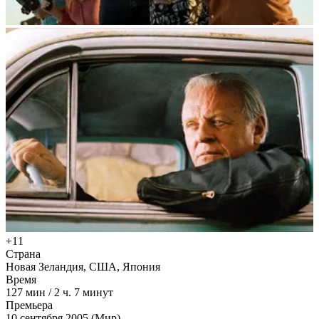
+11
Страна
Новая Зеландия, США, Япония
Время
127
мин
/
2 ч. 7 минут
Премьера
10 сентября 2005 (Мир)