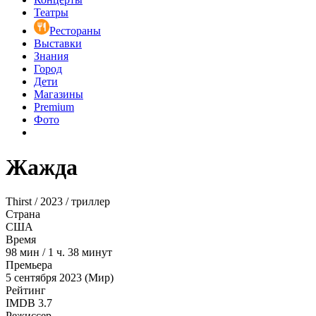
Театры
Рестораны
Выставки
Знания
Город
Дети
Магазины
Premium
Фото
Жажда
Thirst / 2023 / триллер
Страна
США
Время
98
мин
/
1 ч. 38 минут
Премьера
5 сентября 2023 (Мир)
Рейтинг
IMDB
3.7
Режиссер