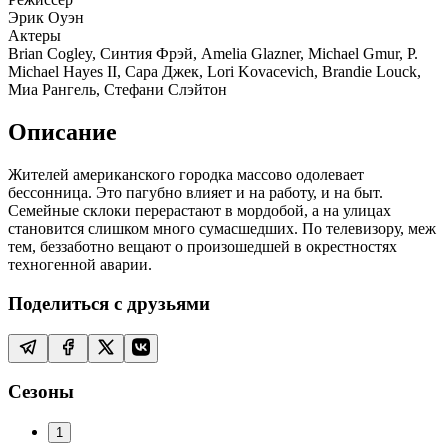
Эрик Оуэн
Актеры
Brian Cogley, Синтия Фрэй, Amelia Glazner, Michael Gmur, P.
Michael Hayes II, Сара Джек, Lori Kovacevich, Brandie Louck,
Миа Рангель, Стефани Слэйтон
Описание
Жителей американского городка массово одолевает
бессонница. Это пагубно влияет и на работу, и на быт.
Семейные склоки перерастают в мордобой, а на улицах
становится слишком много сумасшедших. По телевизору, меж
тем, беззаботно вещают о произошедшей в окрестностях
техногенной аварии.
Поделиться с друзьями
Сезоны
1