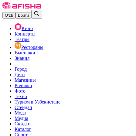
O‘zb
Войти
Кино
Концерты
Театры
Рестораны
Выставки
Знания
Город
Дети
Магазины
Premium
Фото
Техно
Туризм в Узбекистане
Стендап
Мода
Медиа
Скидки
Каталог
Спорт