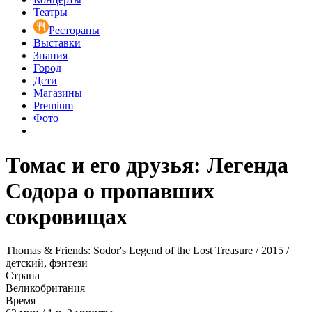
Театры
Рестораны
Выставки
Знания
Город
Дети
Магазины
Premium
Фото
Томас и его друзья: Легенда
Содора о пропавших
сокровищах
Thomas & Friends: Sodor's Legend of the Lost Treasure / 2015 /
детский, фэнтези
Страна
Великобритания
Время