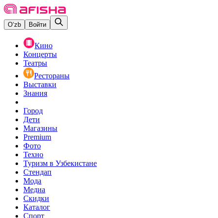
O‘zb
Войти
Кино
Концерты
Театры
Рестораны
Выставки
Знания
Город
Дети
Магазины
Premium
Фото
Техно
Туризм в Узбекистане
Стендап
Мода
Медиа
Скидки
Каталог
Спорт