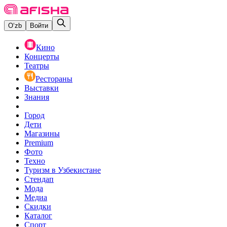
O‘zb
Войти
Кино
Концерты
Театры
Рестораны
Выставки
Знания
Город
Дети
Магазины
Premium
Фото
Техно
Туризм в Узбекистане
Стендап
Мода
Медиа
Скидки
Каталог
Спорт