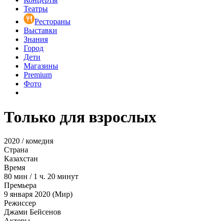
Театры
Рестораны
Выставки
Знания
Город
Дети
Магазины
Premium
Фото
Только для взрослых
2020 / комедия
Страна
Казахстан
Время
80
мин
/
1 ч. 20 минут
Премьера
9 января 2020 (Мир)
Режиссер
Джами Бейсенов
Актеры