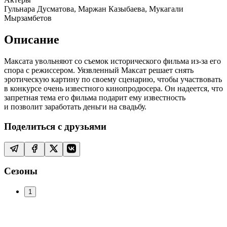
Гульнара Дусматова, Маржан Казыбаева, Мукагали
Мырзамбетов
Описание
Максата увольняют со съемок исторического фильма из-за его
спора с режиссером. Уязвленный Максат решает снять
эротическую картину по своему сценарию, чтобы участвовать
в конкурсе очень известного кинопродюсера. Он надеется, что
запретная тема его фильма подарит ему известность
и позволит заработать деньги на свадьбу.
Поделиться с друзьями
Сезоны
1